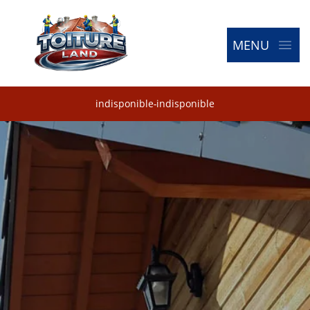
MENU
indisponible
-
indisponible