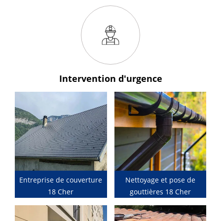
Intervention
d'urgence
Entreprise de couverture
Nettoyage et pose de
18 Cher
gouttières 18 Cher