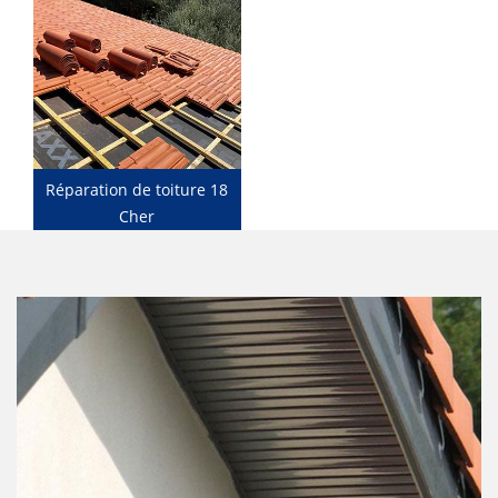
Réparation de toiture 18
Cher