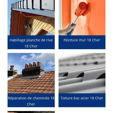
Habillage planche de rive
Peinture mur 18 Cher
18 Cher
Réparation de cheminée 18
Toiture bac acier 18 Cher
Cher