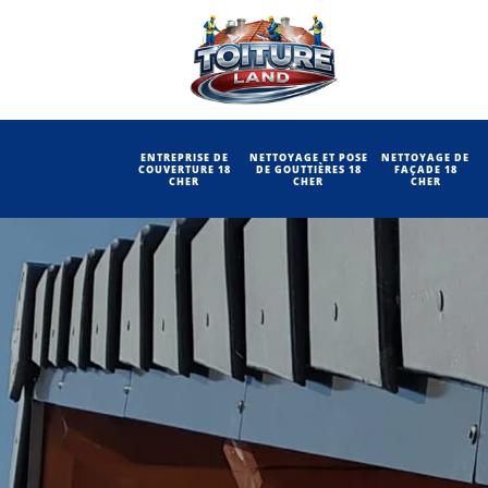
ENTREPRISE DE
NETTOYAGE ET POSE
NETTOYAGE DE
COUVERTURE 18
DE GOUTTIÈRES 18
FAÇADE 18
CHER
CHER
CHER