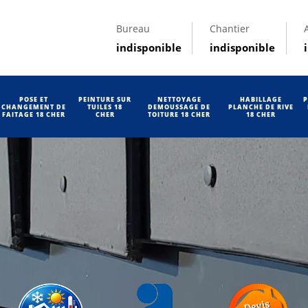
Bureau
Chantier
indisponible
indisponible
POSE ET
PEINTURE SUR
NETTOYAGE
HABILLAGE
P
CHANGEMENT DE
TUILES 18
DEMOUSSAGE DE
PLANCHE DE RIVE
FAITAGE 18 CHER
CHER
TOITURE 18 CHER
18 CHER