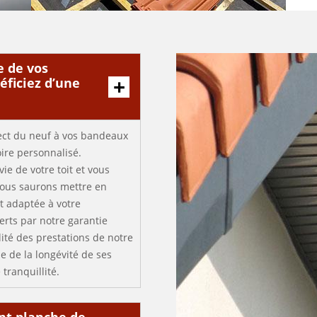
e de vos
éficiez d’une
ect du neuf à vos bandeaux
ire personnalisé.
ie de votre toit et vous
 Nous saurons mettre en
t adaptée à votre
erts par notre garantie
lité des prestations de notre
ie de la longévité de ses
tranquillité.