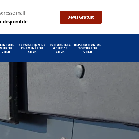
Adresse mail
Devis Gratuit
indisponible
EINTURE
RÉPARATION DE
TOITURE BAC
RÉPARATION DE
MUR 18
CHEMINÉE 18
ACIER 18
TOITURE 18
CHER
CHER
CHER
CHER