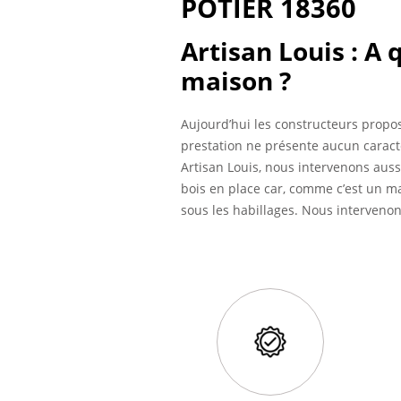
POTIER 18360
Artisan Louis : A
maison ?
Aujourd’hui les constructeurs propos
prestation ne présente aucun caract
Artisan Louis, nous intervenons aus
bois en place car, comme c’est un mat
sous les habillages. Nous intervenons