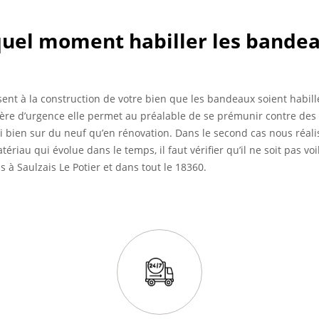
 quel moment habiller les bande
ent à la construction de votre bien que les bandeaux soient habill
ère d’urgence elle permet au préalable de se prémunir contre des 
si bien sur du neuf qu’en rénovation. Dans le second cas nous réa
ériau qui évolue dans le temps, il faut vérifier qu’il ne soit pas vo
 à Saulzais Le Potier et dans tout le 18360.