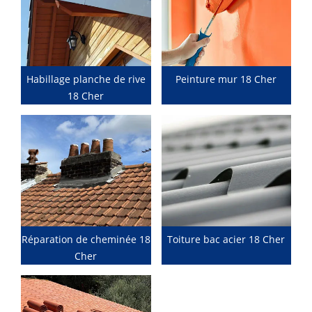
Habillage planche de rive
Peinture mur 18 Cher
18 Cher
Réparation de cheminée 18
Toiture bac acier 18 Cher
Cher