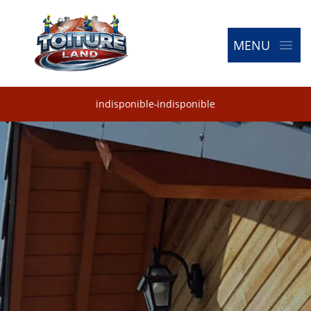
MENU
indisponible
-
indisponible