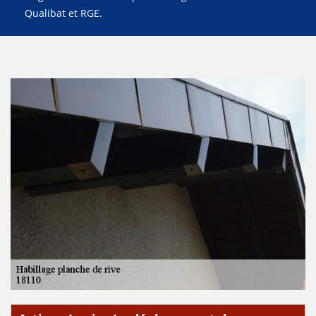
Qualibat et RGE.