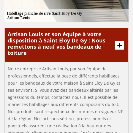
Artisan Louis et son équipe à votre
disposition à Saint Eloy De Gy : Nous
remettons à neuf vos bandeaux de
toiture
Notre entreprise Artisan Louis, par son équipe de
professionnels, effectue la pose de différents habillages
pour les bandeaux de votre maison à Saint Eloy De Gy et
ses environs. Si vous avez des bandeaux altérés par les
agressions du temps, contactez-nous. Il est possible de
marier les habillages aux différents composants du toit.
Nos produits sont respectueux des normes en vigueur NF
de la région. Nos artisans sérieux, professionnels et
ponctuels assurent une réalisation à la hauteur des
attentes du client et de son budget. Après notre venue