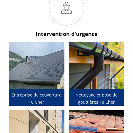
Intervention
d'urgence
Entreprise de couverture
Nettoyage et pose de
18 Cher
gouttières 18 Cher