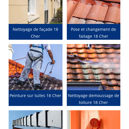
Nettoyage de façade 18
Pose et changement de
Cher
faitage 18 Cher
Peinture sur tuiles 18 Cher
Nettoyage demoussage de
toiture 18 Cher