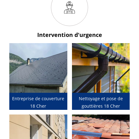
Intervention
d'urgence
Entreprise de couverture
Nettoyage et pose de
18 Cher
gouttières 18 Cher