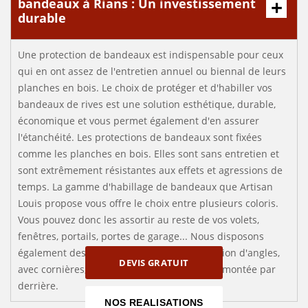
bandeaux à Rians : Un investissement
durable
Une protection de bandeaux est indispensable pour ceux
qui en ont assez de l'entretien annuel ou biennal de leurs
planches en bois. Le choix de protéger et d'habiller vos
bandeaux de rives est une solution esthétique, durable,
économique et vous permet également d'en assurer
l'étanchéité. Les protections de bandeaux sont fixées
comme les planches en bois. Elles sont sans entretien et
sont extrêmement résistantes aux effets et agressions de
temps. La gamme d'habillage de bandeaux que Artisan
Louis propose vous offre le choix entre plusieurs coloris.
Vous pouvez donc les assortir au reste de vos volets,
fenêtres, portails, portes de garage... Nous disposons
également des habillages de bandeaux, finition d'angles,
DEVIS GRATUIT
avec cornières, retour sous bandeau avec remontée par
derrière.
NOS REALISATIONS