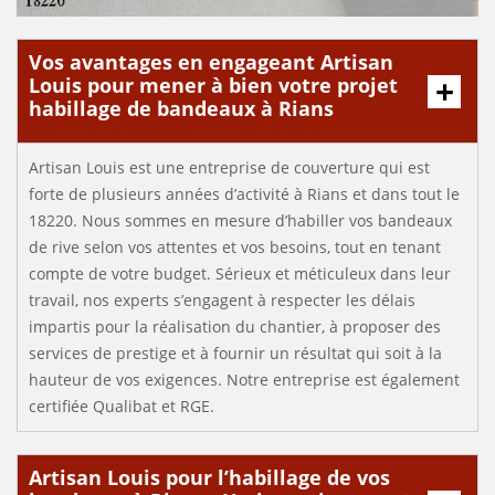
Vos avantages en engageant Artisan
Louis pour mener à bien votre projet
habillage de bandeaux à Rians
Artisan Louis est une entreprise de couverture qui est
forte de plusieurs années d’activité à Rians et dans tout le
18220. Nous sommes en mesure d’habiller vos bandeaux
de rive selon vos attentes et vos besoins, tout en tenant
compte de votre budget. Sérieux et méticuleux dans leur
travail, nos experts s’engagent à respecter les délais
impartis pour la réalisation du chantier, à proposer des
services de prestige et à fournir un résultat qui soit à la
hauteur de vos exigences. Notre entreprise est également
certifiée Qualibat et RGE.
Artisan Louis pour l’habillage de vos