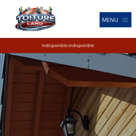
MENU
indisponible
-
indisponible