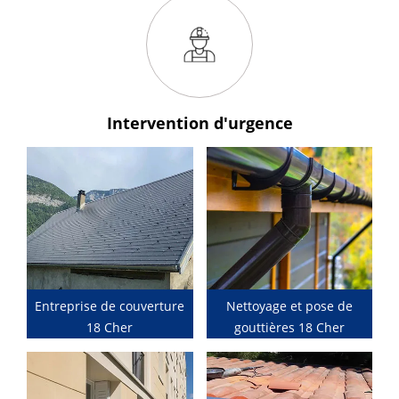
Intervention
d'urgence
Entreprise de couverture
Nettoyage et pose de
18 Cher
gouttières 18 Cher