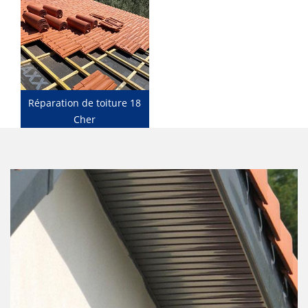
Réparation de toiture 18
Cher