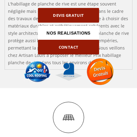
L'habillage de planche de rive est une étape souvent
négligée mais esthétiquement importante dans le cadre
DEVIS GRATUIT
des travaux de toiture. Cette entreprise veille à choisir des
matériaux durables et esthétiquement cohérents avec le
style architectural de la maison. Habiller la planche de rive
NOS REALISATIONS
protège aussi les bords du toit de toutes intempéries,
CONTACT
permettant la préservation de la structure. Nous veillons
chez Artisan Louis à proposer le meilleur Prix habillage
planche de rive dans tous les environs de la ville.