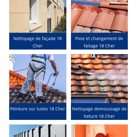
Nettoyage de façade 18
Pose et changement de
Cher
faitage 18 Cher
Peinture sur tuiles 18 Cher
Nettoyage demoussage de
toiture 18 Cher