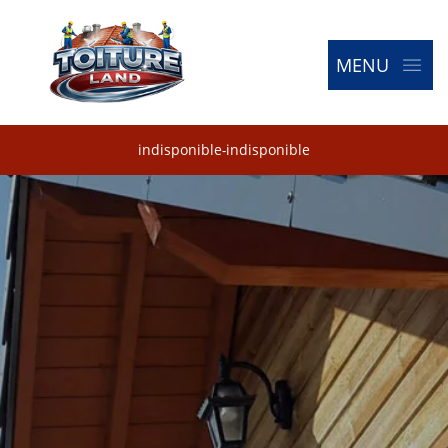
MENU
indisponible
-
indisponible