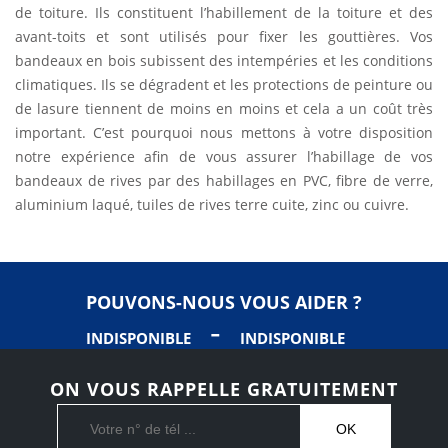
de toiture. Ils constituent l’habillement de la toiture et des
avant-toits et sont utilisés pour fixer les gouttières. Vos
bandeaux en bois subissent des intempéries et les conditions
climatiques. Ils se dégradent et les protections de peinture ou
de lasure tiennent de moins en moins et cela a un coût très
important. C’est pourquoi nous mettons à votre disposition
notre expérience afin de vous assurer l’habillage de vos
bandeaux de rives par des habillages en PVC, fibre de verre,
aluminium laqué, tuiles de rives terre cuite, zinc ou cuivre.
POUVONS-NOUS VOUS AIDER ?
-
INDISPONIBLE
INDISPONIBLE
ON VOUS RAPPELLE GRATUITEMENT