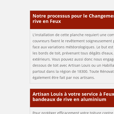
Notre processus pour le Changeme
rive en Feux
L'installation de cette planche requiert une c
couvreurs fixent le revêtement soigneusement p
face aux variations météorologiques. Le but est
les bords de toit, prévenant tous dégâts d’eaux,
extérieurs. Vous pouvez aussi donc nous engag
dessous de toit avec Artisan Louis ou un Habil
partout dans la région de 18300. Toute Rénovat
également être fait par nos artisans.
Artisan Louis à votre service à Feux
bandeaux de rive en aluminium
Pour protéger efficacement votre toiture contre