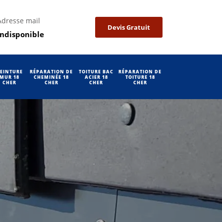
Adresse mail
Devis Gratuit
indisponible
EINTURE
RÉPARATION DE
TOITURE BAC
RÉPARATION DE
MUR 18
CHEMINÉE 18
ACIER 18
TOITURE 18
CHER
CHER
CHER
CHER