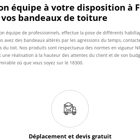
son équipe à votre disposition à 
 vos bandeaux de toiture
son équipe de professionnels, effectue la pose de différents habil
us avez des bandeaux altérés par les agressions du temps, contactez
 du toit. Nos produits sont respectueux des normes en vigueur NF 
 une réalisation à la hauteur des attentes du client et de son bud
irable où que vous soyez sur le 18300.
Déplacement et devis
gratuit