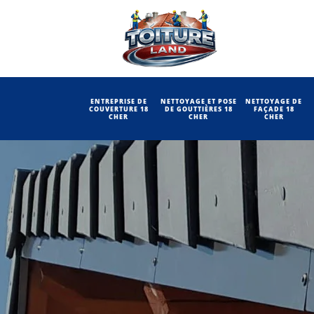
ENTREPRISE DE
NETTOYAGE ET POSE
NETTOYAGE DE
COUVERTURE 18
DE GOUTTIÈRES 18
FAÇADE 18
CHER
CHER
CHER