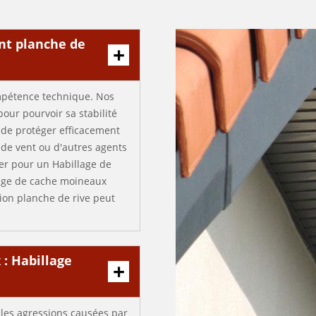
nt planche de
ompétence technique. Nos
our pourvoir sa stabilité
 de protéger efficacement
 de vent ou d'autres agents
er pour un Habillage de
lage de cache moineaux
ion planche de rive peut
 : Habillage
 les agressions causées par