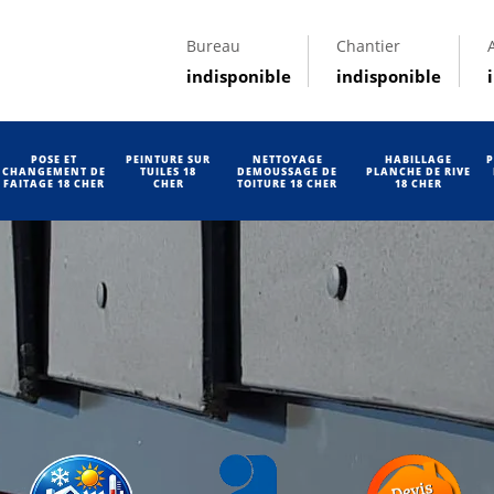
Bureau
Chantier
indisponible
indisponible
POSE ET
PEINTURE SUR
NETTOYAGE
HABILLAGE
P
CHANGEMENT DE
TUILES 18
DEMOUSSAGE DE
PLANCHE DE RIVE
FAITAGE 18 CHER
CHER
TOITURE 18 CHER
18 CHER