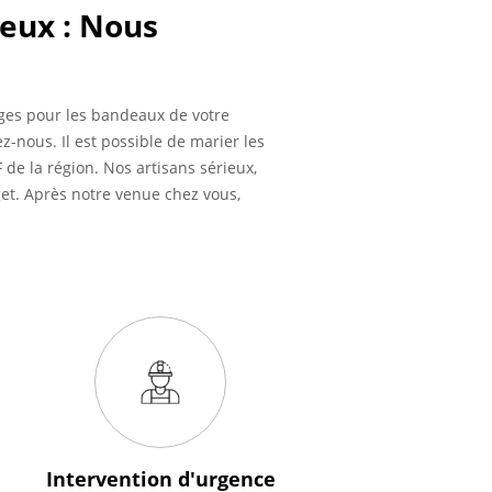
Feux : Nous
lages pour les bandeaux de votre
-nous. Il est possible de marier les
de la région. Nos artisans sérieux,
get. Après notre venue chez vous,
Intervention
d'urgence