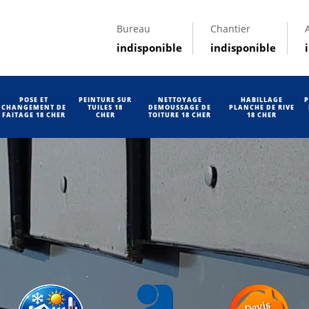
Bureau
Chantier
indisponible
indisponible
POSE ET
PEINTURE SUR
NETTOYAGE
HABILLAGE
P
CHANGEMENT DE
TUILES 18
DEMOUSSAGE DE
PLANCHE DE RIVE
FAITAGE 18 CHER
CHER
TOITURE 18 CHER
18 CHER