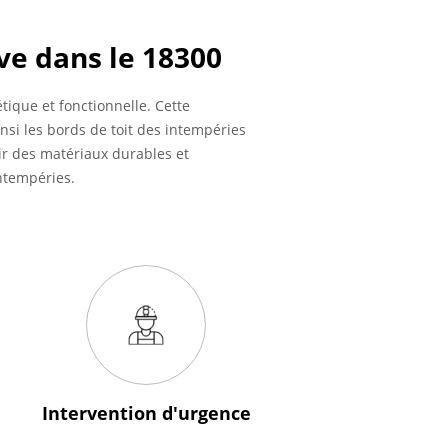
ve dans le 18300
ique et fonctionnelle. Cette
insi les bords de toit des intempéries
sir des matériaux durables et
intempéries.
Intervention
d'urgence