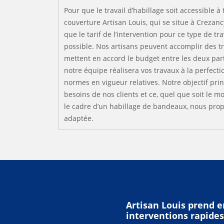
Pour que le travail d’habillage soit accessible à
couverture Artisan Louis, qui se situe à Crezanc
que le tarif de l’intervention pour ce type de tra
possible. Nos artisans peuvent accomplir des 
mettent en accord le budget entre les deux parti
notre équipe réalisera vos travaux à la perfecti
normes en vigueur relatives. Notre objectif princ
besoins de nos clients et ce, quel que soit le 
le cadre d’un habillage de bandeaux, nous propo
adaptée.
Artisan Louis prend e
interventions rapides