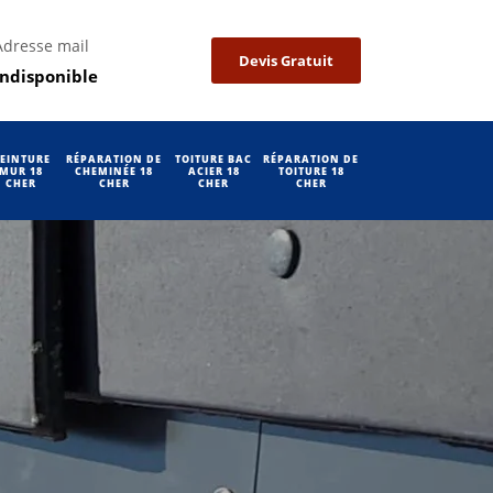
Adresse mail
Devis Gratuit
indisponible
EINTURE
RÉPARATION DE
TOITURE BAC
RÉPARATION DE
MUR 18
CHEMINÉE 18
ACIER 18
TOITURE 18
CHER
CHER
CHER
CHER