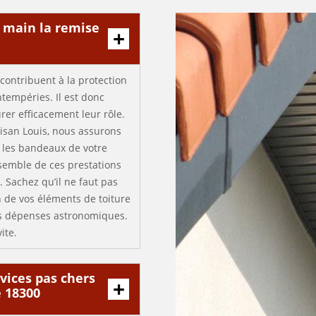
n main la remise
contribuent à la protection
ntempéries. Il est donc
er efficacement leur rôle.
isan Louis, nous assurons
 les bandeaux de votre
nsemble de ces prestations
 Sachez qu’il ne faut pas
 de vos éléments de toiture
des dépenses astronomiques.
ite.
rvices pas chers
e 18300