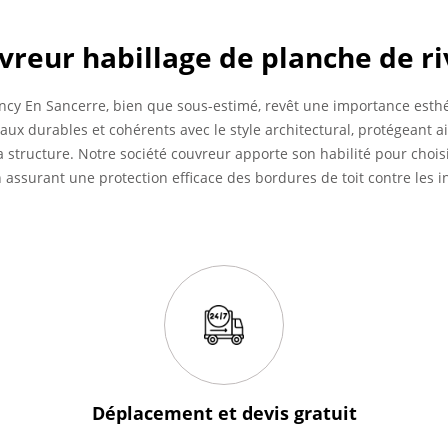
vreur habillage de planche de ri
ncy En Sancerre, bien que sous-estimé, revêt une importance esthét
iaux durables et cohérents avec le style architectural, protégeant a
la structure. Notre société couvreur apporte son habilité pour choi
assurant une protection efficace des bordures de toit contre les 
Déplacement et devis
gratuit