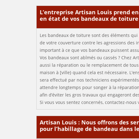
L’entreprise Artisan Louis prend e
en état de vos bandeaux de toiture
Les bandeaux de toiture sont des éléments qui 
de votre couverture contre les agressions des i
important à ce que vos bandeaux puissent assur
Vos bandeaux sont abîmés ou cassés ? Chez Art
aussi la réparation ou le remplacement de tous
maison à [ville} quand cela est nécessaire. L'e
sera effectué par nos techniciens expérimentés.
attendre longtemps pour songer à la réparation
afin d’éviter les gros travaux qui engageront 
Si vous vous sentez concernés, contactez-nous v
Artisan Louis : Nous offrons des se
pour l’habillage de bandeau dans l