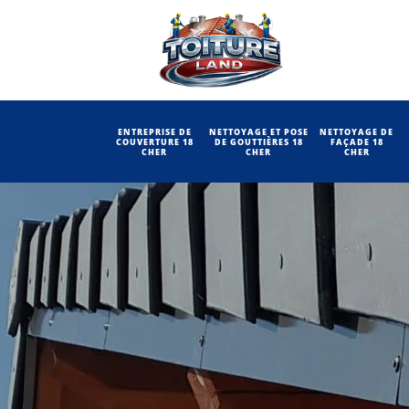
ENTREPRISE DE
NETTOYAGE ET POSE
NETTOYAGE DE
COUVERTURE 18
DE GOUTTIÈRES 18
FAÇADE 18
CHER
CHER
CHER