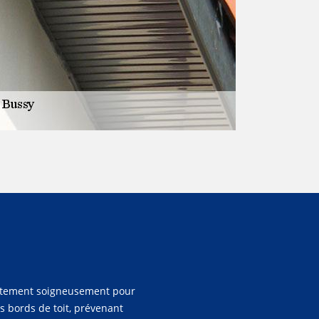
evêtement soigneusement pour
es bords de toit, prévenant