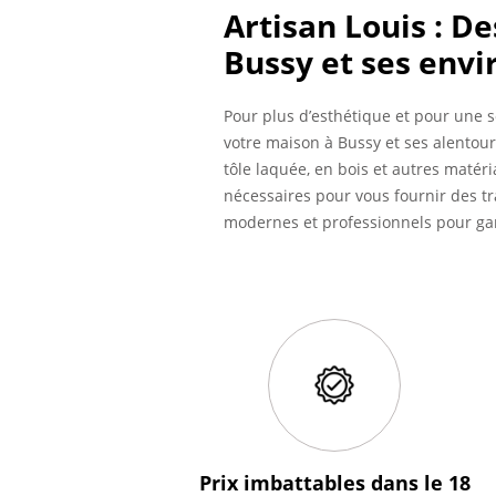
Artisan Louis : D
Bussy et ses envi
Pour plus d’esthétique et pour une s
votre maison à Bussy et ses alentou
tôle laquée, en bois et autres matér
nécessaires pour vous fournir des t
modernes et professionnels pour gar
Prix imbattables
dans le 18