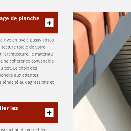
lage de planche
de rive en pvc à Bussy 18130
itecture totale de votre
l’architecture, le matériau
er une cohérence convenable
du toit. Le choix des
pondre aux attentes
e ténacité aux agressions et
ler les
nstruction de votre bien