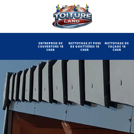
ENTREPRISE DE
NETTOYAGE ET POSE
NETTOYAGE DE
COUVERTURE 18
DE GOUTTIÈRES 18
FAÇADE 18
CHER
CHER
CHER