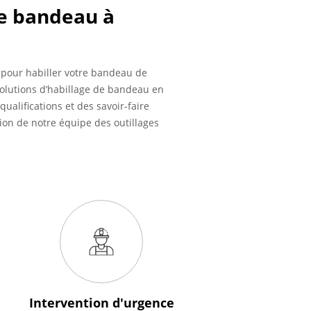
ge bandeau à
s pour habiller votre bandeau de
solutions d’habillage de bandeau en
ualifications et des savoir-faire
ion de notre équipe des outillages
Intervention
d'urgence