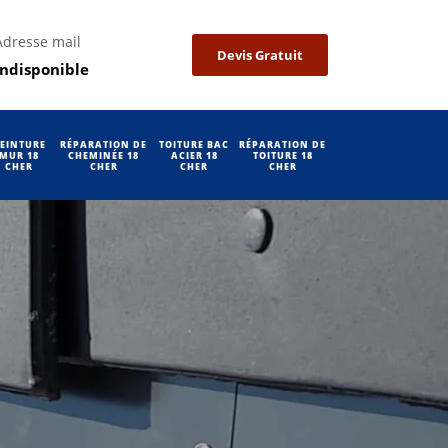
Adresse mail
Devis Gratuit
indisponible
EINTURE
RÉPARATION DE
TOITURE BAC
RÉPARATION DE
MUR 18
CHEMINÉE 18
ACIER 18
TOITURE 18
CHER
CHER
CHER
CHER