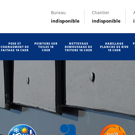
Bureau
Chantier
indisponible
indisponible
POSE ET
PEINTURE SUR
NETTOYAGE
HABILLAGE
P
CHANGEMENT DE
TUILES 18
DEMOUSSAGE DE
PLANCHE DE RIVE
FAITAGE 18 CHER
CHER
TOITURE 18 CHER
18 CHER