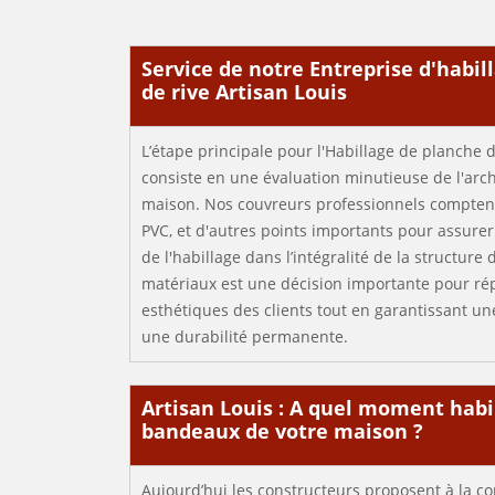
Service de notre Entreprise d'habil
de rive Artisan Louis
L’étape principale pour l'Habillage de planche 
consiste en une évaluation minutieuse de l'arch
maison. Nos couvreurs professionnels comptent 
PVC, et d'autres points importants pour assur
de l'habillage dans l’intégralité de la structure 
matériaux est une décision importante pour ré
esthétiques des clients tout en garantissant un
une durabilité permanente.
Artisan Louis : A quel moment habil
bandeaux de votre maison ?
Aujourd’hui les constructeurs proposent à la co