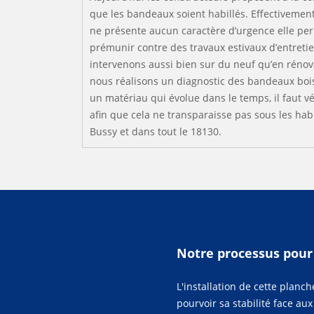
que les bandeaux soient habillés. Effectivement
ne présente aucun caractère d’urgence elle pe
prémunir contre des travaux estivaux d’entretie
intervenons aussi bien sur du neuf qu’en rénov
nous réalisons un diagnostic des bandeaux bois
un matériau qui évolue dans le temps, il faut véri
afin que cela ne transparaisse pas sous les hab
Bussy et dans tout le 18130.
Notre processus pour
L'installation de cette plan
pourvoir sa stabilité face au