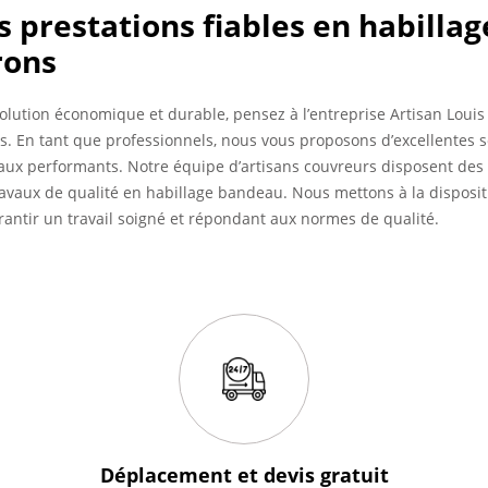
es prestations fiables en habilla
rons
olution économique et durable, pensez à l’entreprise Artisan Loui
rs. En tant que professionnels, nous vous proposons d’excellentes 
iaux performants. Notre équipe d’artisans couvreurs disposent des q
ravaux de qualité en habillage bandeau. Nous mettons à la disposit
antir un travail soigné et répondant aux normes de qualité.
Déplacement et devis
gratuit